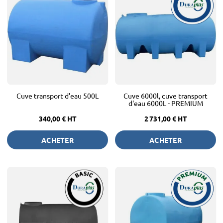
Cuve transport d'eau 500L
Cuve 6000l, cuve transport
d'eau 6000L - PREMIUM
340,00 €
HT
2 731,00 €
HT
ACHETER
ACHETER