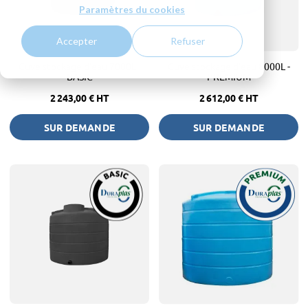
Paramètres du cookies
Accepter
Refuser
Cuve stockage d'eau 7000L -
Cuve stockage d'eau 8000L -
BASIC
PREMIUM
2 243,00 €
HT
2 612,00 €
HT
SUR DEMANDE
SUR DEMANDE