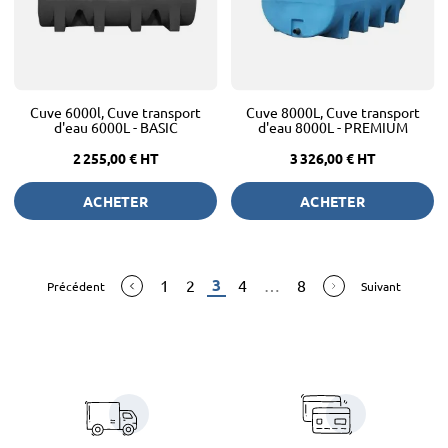
Cuve 6000l, Cuve transport
Cuve 8000L, Cuve transport
d'eau 6000L - BASIC
d'eau 8000L - PREMIUM
2 255,00 €
HT
3 326,00 €
HT
ACHETER
ACHETER
3
1
2
4
…
8
Précédent
Suivant