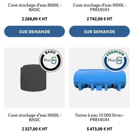
Cuve stockage d'eau 8000L -
Cuve stockage d'eau 9000L -
BASIC
PREMIUM
2 268,00 €
HT
2 742,00 €
HT
SUR DEMANDE
SUR DEMANDE
Cuve stockage d'eau 9000L -
Tonne à eau 10 000 litres -
BASIC
PREMIUM
2 327,00 €
HT
5 473,00 €
HT