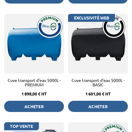
EXCLUSIVITÉ WEB
Cuve transport d'eau 5000L -
Cuve transport d'eau 5000L -
PREMIUM
BASIC
1 898,00 €
HT
1 601,00 €
HT
ACHETER
ACHETER
TOP VENTE