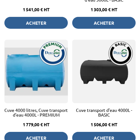
1 541,00 €
HT
1 303,00 €
HT
ACHETER
ACHETER
Cuve 4000 litres, Cuve transport
Cuve transport d'eau 4000L -
d'eau 4000L - PREMIUM
BASIC
1 779,00 €
HT
1 506,00 €
HT
ACHETER
ACHETER