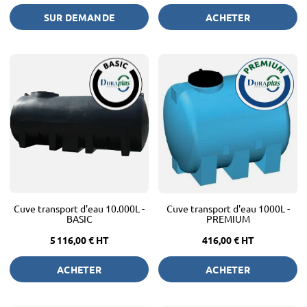
SUR DEMANDE
ACHETER
Cuve transport d'eau 10.000L -
Cuve transport d'eau 1000L -
BASIC
PREMIUM
5 116,00 €
HT
416,00 €
HT
ACHETER
ACHETER