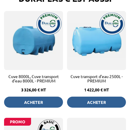
Cuve 8000L, Cuve transport
Cuve transport d'eau 2500L -
d'eau 8000L - PREMIUM
PREMIUM
3 326,00 €
HT
1 422,00 €
HT
ACHETER
ACHETER
PROMO