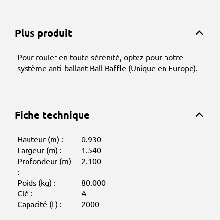
Plus produit
Pour rouler en toute sérénité, optez pour notre
système anti-ballant Ball Baffle (Unique en Europe).
Fiche technique
Hauteur (m) :
0.930
Largeur (m) :
1.540
Profondeur (m)
2.100
:
Poids (kg) :
80.000
Clé :
A
Capacité (L) :
2000