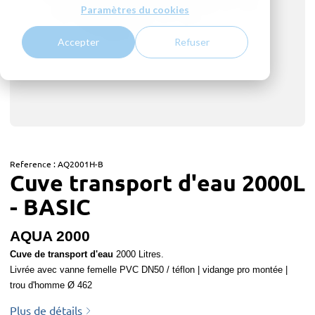
Paramètres du cookies
Accepter
Refuser
Reference :
AQ2001H-B
Cuve transport d'eau 2000L
- BASIC
AQUA 2000
Cuve de transport d'eau
2000 Litres.
Livrée avec vanne femelle PVC DN50 / téflon | vidange pro montée |
trou d'homme Ø 462
Plus de détails