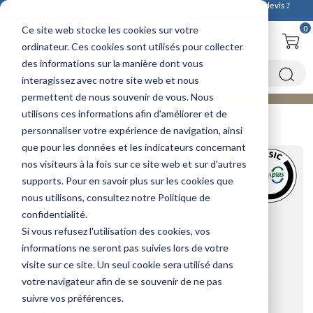
Découvrez ici notre nouvelle
cuve 20m3
! Des questions ou un devis ?
Contactez-nous !
0
Ce site web stocke les cookies sur votre
ordinateur. Ces cookies sont utilisés pour collecter
des informations sur la manière dont vous
interagissez avec notre site web et nous
permettent de nous souvenir de vous. Nous
utilisons ces informations afin d'améliorer et de
Accueil
Cuves à eau
Cuve de transport d'eau
Cuve transport d'eau 2000L - BASIC
personnaliser votre expérience de navigation, ainsi
que pour les données et les indicateurs concernant
nos visiteurs à la fois sur ce site web et sur d'autres
supports. Pour en savoir plus sur les cookies que
nous utilisons, consultez notre Politique de
confidentialité.
Si vous refusez l'utilisation des cookies, vos
informations ne seront pas suivies lors de votre
visite sur ce site. Un seul cookie sera utilisé dans
votre navigateur afin de se souvenir de ne pas
suivre vos préférences.