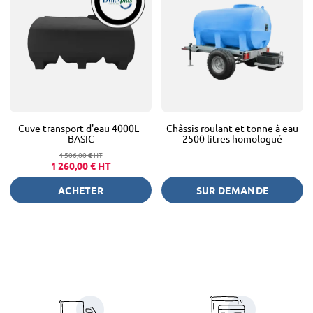
Cuve transport d'eau 4000L -
Châssis roulant et tonne à eau
BASIC
2500 litres homologué
1 506,00 €
HT
1 260,00 €
HT
ACHETER
SUR DEMANDE