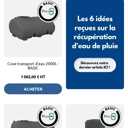
Cuve transport d'eau 2000L -
BASIC
1 065,00 €
HT
ACHETER