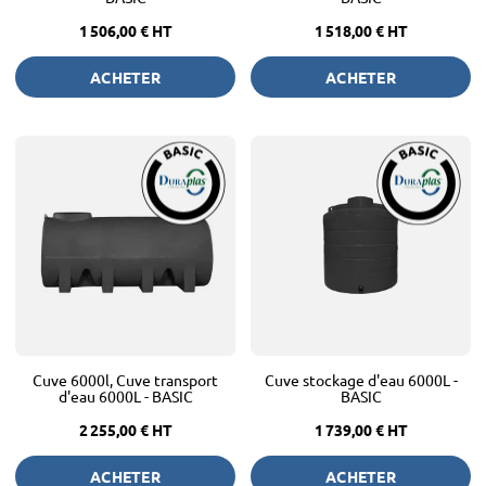
1 506,00 €
HT
1 518,00 €
HT
ACHETER
ACHETER
Cuve 6000l, Cuve transport
Cuve stockage d'eau 6000L -
d'eau 6000L - BASIC
BASIC
2 255,00 €
HT
1 739,00 €
HT
ACHETER
ACHETER