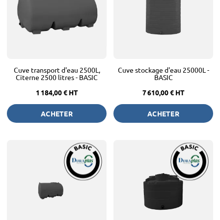
Cuve transport d'eau 2500L,
Cuve stockage d'eau 25000L -
Citerne 2500 litres - BASIC
BASIC
1 184,00 €
HT
7 610,00 €
HT
ACHETER
ACHETER