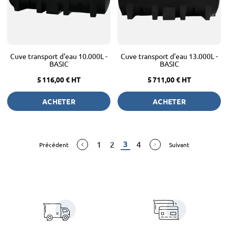
Cuve transport d'eau 10.000L -
Cuve transport d'eau 13.000L -
BASIC
BASIC
5 116,00 €
HT
5 711,00 €
HT
ACHETER
ACHETER
3
1
2
4
Précédent
Suivant