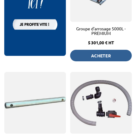
Groupe d'arrosage 5000L -
PREMIUM
5 301,00 €
HT
ACHETER