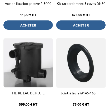
Axe de fixation pr cuve 2-3000
Kit raccordement 3 cuves DN80
11,00 €
HT
475,00 €
HT
ACHETER
ACHETER
FILTRE EAU DE PLUIE
Joint à lèvre Ø145-160mm
399,00 €
HT
78,00 €
HT