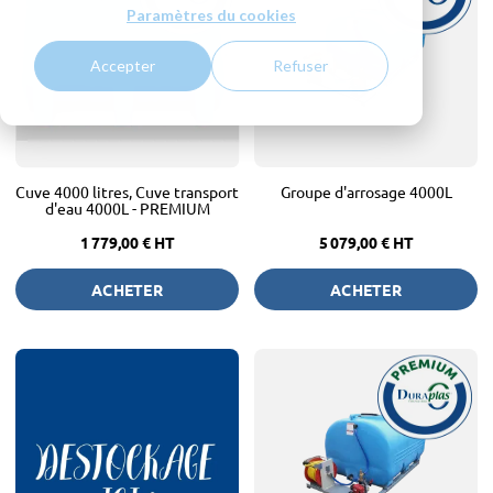
Paramètres du cookies
Accepter
Refuser
Cuve 4000 litres, Cuve transport
Groupe d'arrosage 4000L
d'eau 4000L - PREMIUM
1 779,00 €
HT
5 079,00 €
HT
ACHETER
ACHETER