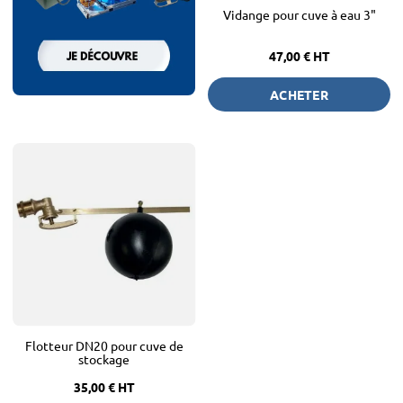
Vidange pour cuve à eau 3"
47,00 €
HT
ACHETER
Flotteur DN20 pour cuve de
stockage
35,00 €
HT