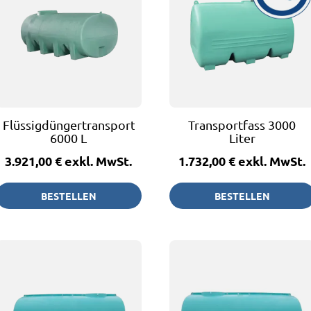
Flüssigdüngertransportfass
Transportfass 3000
6000 L
Liter
3.921,00 €
exkl. MwSt.
1.732,00 €
exkl. MwSt.
BESTELLEN
BESTELLEN