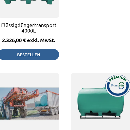
Flüssigdüngertransportfass
4000L
2.326,00 €
exkl. MwSt.
BESTELLEN