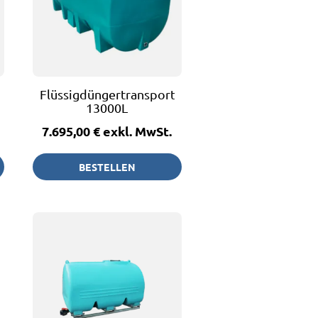
fass
Flüssigdüngertransportfass
13000L
7.695,00 €
exkl. MwSt.
BESTELLEN