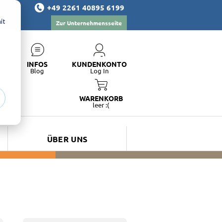
+49 2261 40895 6199
it
Zur Unternehmensseite
INFOS
KUNDENKONTO
Blog
Log In
WARENKORB
leer :(
ÜBER UNS