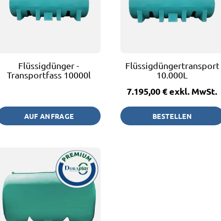
Flüssigdünger -
Flüssigdüngertransport
Transportfass 10000l
10.000L
7.195,00 €
exkl. MwSt.
AUF ANFRAGE
BESTELLEN