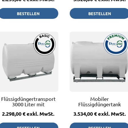
BESTELLEN
BESTELLEN
Flüssigdüngertransportfass
Mobiler
3000 Liter mit
Flüssigdüngertank
Restentleerung - BASIC
5000 Liter - BASIC
2.298,00 €
exkl. MwSt.
3.534,00 €
exkl. MwSt.