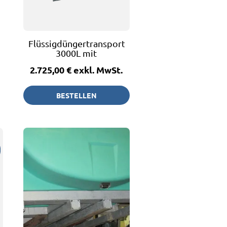
Flüssigdüngertransportfass
3000L mit
Restentleerung
2.725,00 €
exkl. MwSt.
BESTELLEN