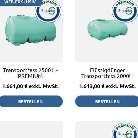
WEB-EXKLUSIV
Transportfass 2500 L -
Flüssigdünger
PREMIUM
Transportfass 2000l -
PREMIUM
1.661,00 €
exkl. MwSt.
1.613,00 €
exkl. MwSt.
BESTELLEN
BESTELLEN