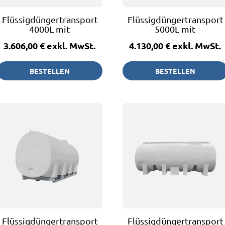
Flüssigdüngertransportfass
Flüssigdüngertransport
4000L mit
5000L mit
Restentleerung -
Restentleerung -
3.606,00 €
exkl. MwSt.
4.130,00 €
exkl. MwSt.
PREMIUM
PREMIUM
BESTELLEN
BESTELLEN
Flüssigdüngertransportfass
Flüssigdüngertransport