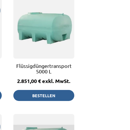
Flüssigdüngertransportfass
5000 L
2.851,00 €
exkl. MwSt.
BESTELLEN