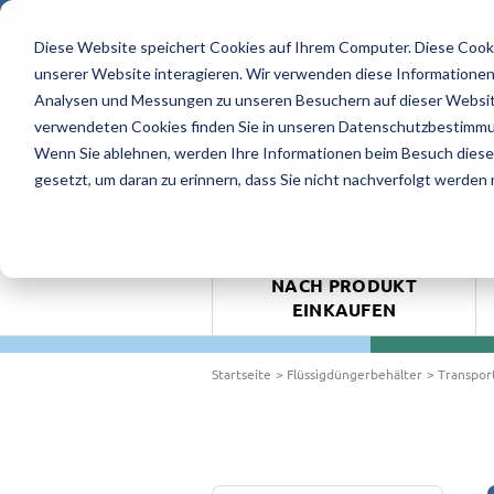
Deutsch
Diese Website speichert Cookies auf Ihrem Computer. Diese Cook
4.9/5 - 8 Bewertungen
unserer Website interagieren. Wir verwenden diese Informationen
Analysen und Messungen zu unseren Besuchern auf dieser Websit
verwendeten Cookies finden Sie in unseren Datenschutzbestimm
ANGEBO
Wenn Sie ablehnen, werden Ihre Informationen beim Besuch dieser 
gesetzt, um daran zu erinnern, dass Sie nicht nachverfolgt werden
NACH PRODUKT
EINKAUFEN
Startseite
Flüssigdüngerbehälter
Transpor