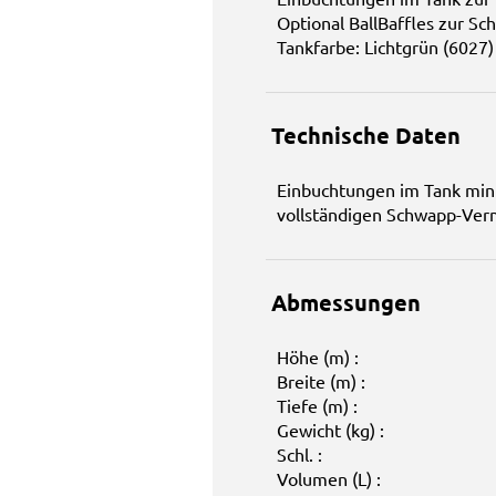
Optional BallBaffles zur S
Tankfarbe: Lichtgrün (6027)
Technische Daten
Einbuchtungen im Tank mini
vollständigen Schwapp-Ve
Abmessungen
Höhe (m) :
Breite (m) :
Tiefe (m) :
Gewicht (kg) :
Schl. :
Volumen (L) :