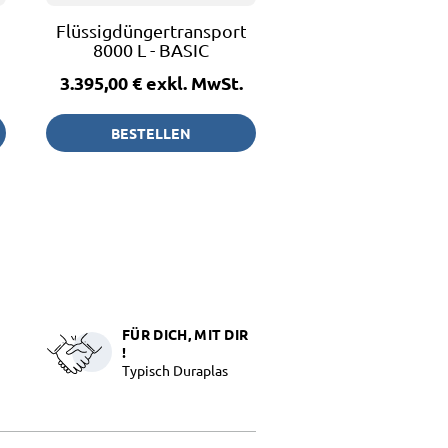
fass
Flüssigdüngertransportfass
8000 L - BASIC
3.395,00 €
exkl. MwSt.
BESTELLEN
FÜR DICH, MIT DIR
!
Typisch Duraplas