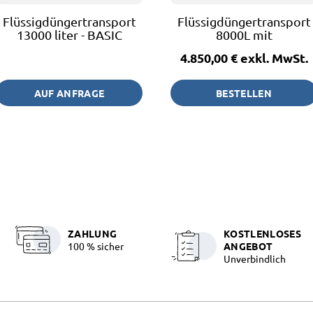
Flüssigdüngertransportfass
Flüssigdüngertransport
13000 liter - BASIC
8000L mit
Restentleerung
4.850,00 €
exkl. MwSt.
AUF ANFRAGE
BESTELLEN
ZAHLUNG
KOSTLENLOSES
100 % sicher
ANGEBOT
Unverbindlich