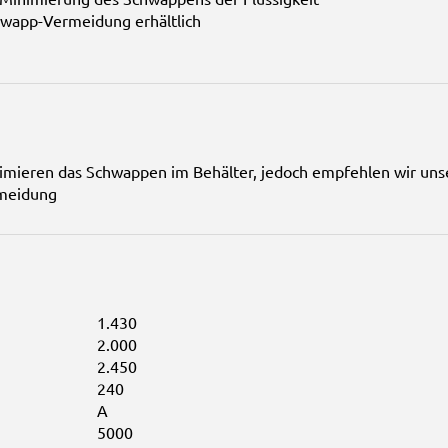
chwapp-Vermeidung erhältlich
mieren das Schwappen im Behälter, jedoch empfehlen wir unse
rmeidung
1.430
2.000
2.450
240
A
5000