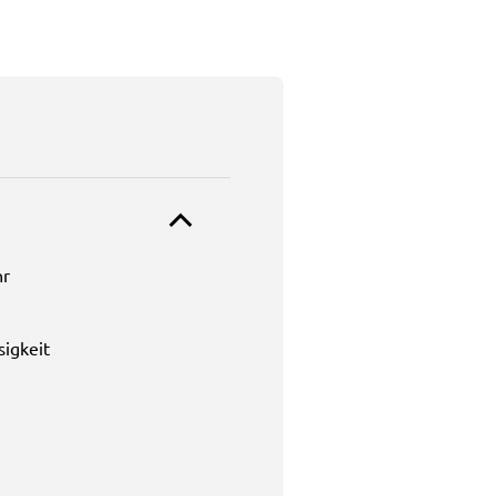
hr
sigkeit