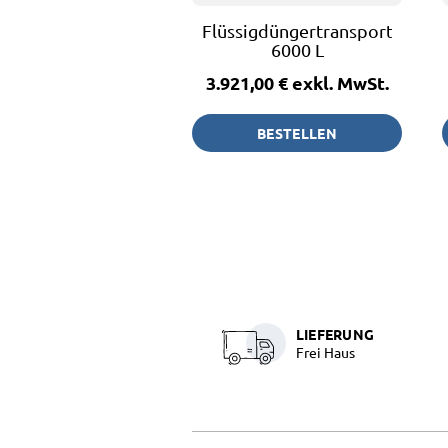
Flüssigdüngertransportfass
6000 L
3.921,00 €
exkl. MwSt.
BESTELLEN
LIEFERUNG
Frei Haus