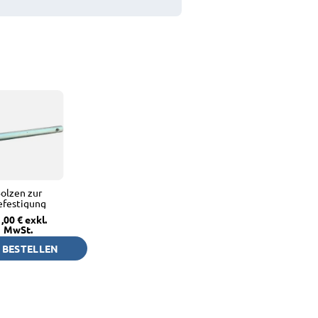
olzen zur
efestigung
,00 €
exkl.
MwSt.
BESTELLEN