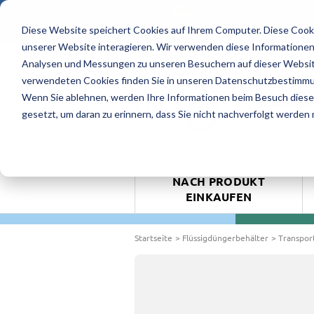
Deutsch
Diese Website speichert Cookies auf Ihrem Computer. Diese Cook
4.9/5 - 8 Bewertungen
unserer Website interagieren. Wir verwenden diese Informationen
Analysen und Messungen zu unseren Besuchern auf dieser Websit
verwendeten Cookies finden Sie in unseren Datenschutzbestimm
ANGEBO
Wenn Sie ablehnen, werden Ihre Informationen beim Besuch dieser 
gesetzt, um daran zu erinnern, dass Sie nicht nachverfolgt werden
NACH PRODUKT
EINKAUFEN
Startseite
Flüssigdüngerbehälter
Transpor