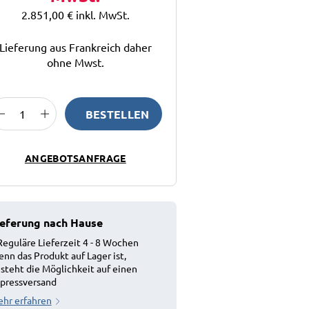
2.851,00 €
inkl. MwSt.
Lieferung aus Frankreich daher
ohne Mwst.
BESTELLEN
ANGEBOTSANFRAGE
ieferung nach Hause
Reguläre Lieferzeit 4 - 8 Wochen
nn das Produkt auf Lager ist,
steht die Möglichkeit auf einen
pressversand
hr erfahren