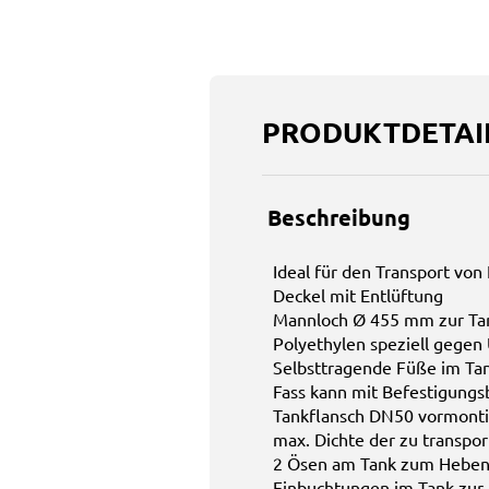
PRODUKTDETAI
Beschreibung
Ideal für den Transport von
Deckel mit Entlüftung
Mannloch Ø 455 mm zur Tan
Polyethylen speziell gegen
Selbsttragende Füße im Ta
Fass kann mit Befestigungs
Tankflansch DN50 vormonti
max. Dichte der zu transpor
2 Ösen am Tank zum Heben/
Einbuchtungen im Tank zur 