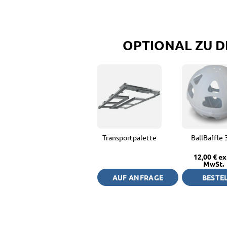
OPTIONAL ZU 
Transportpalette
BallBaffle 
12,00 €
ex
MwSt.
AUF ANFRAGE
BESTE