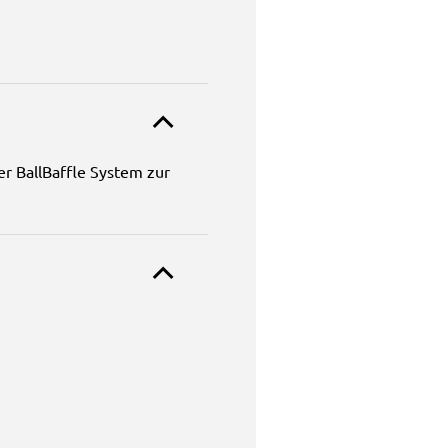
r BallBaffle System zur