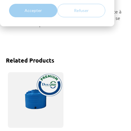
Oui, notre cuve à eau 3000 litres vous permet de
Accepter
Refuser
récupérer l’eau de pluie et conserver sa qualité. Grâce à
un stockage aérien, l’eau dans cette cuve 3000 litres se
maintient à température ambiante
Related Products