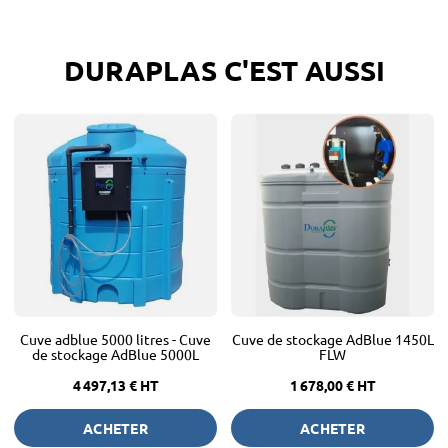
DURAPLAS C'EST AUSSI
Cuve adblue 5000 litres - Cuve
Cuve de stockage AdBlue 1450L
de stockage AdBlue 5000L
FLW
4 497,13 €
HT
1 678,00 €
HT
ACHETER
ACHETER