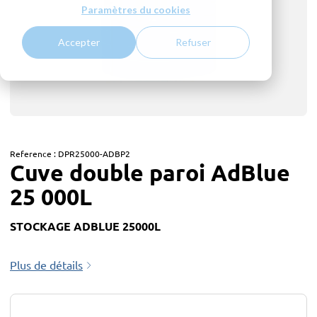
Paramètres du cookies
Accepter
Refuser
Reference :
DPR25000-ADBP2
Cuve double paroi AdBlue
25 000L
STOCKAGE ADBLUE 25000L
Plus de détails