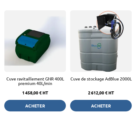
Cuve ravitaillement GNR 400L
Cuve de stockage AdBlue 2000L
premium 40L/min
1 458,00 €
HT
2 612,00 €
HT
ACHETER
ACHETER