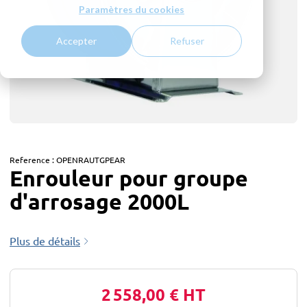
Paramètres du cookies
Accepter
Refuser
Reference :
OPENRAUTGPEAR
Enrouleur pour groupe
d'arrosage 2000L
Plus de détails
2 558,00 €
HT