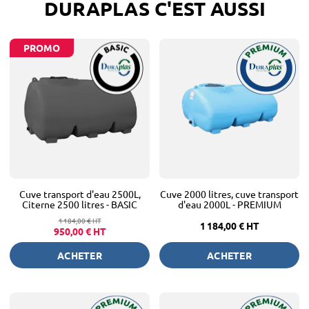
DURAPLAS C'EST AUSSI
PROMO
Cuve transport d'eau 2500L,
Cuve 2000 litres, cuve transport
Citerne 2500 litres - BASIC
d'eau 2000L - PREMIUM
1 184,00 €
HT
1 184,00 €
HT
950,00 €
HT
ACHETER
ACHETER