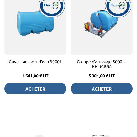
Cuve transport d'eau 3000L
Groupe d'arrosage 5000L -
PREMIUM
1 541,00 €
HT
5 301,00 €
HT
ACHETER
ACHETER