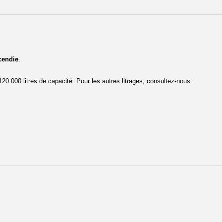
cendie
.
20 000 litres de capacité. Pour les autres litrages, consultez-nous.