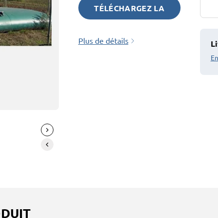
TÉLÉCHARGEZ LA
FICHE TECHNIQUE
Plus de détails
Li
ICI !
En
ODUIT