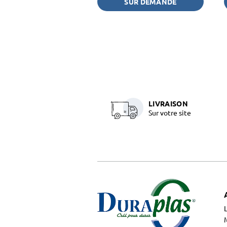
SUR DEMANDE
LIVRAISON
Sur votre site
M