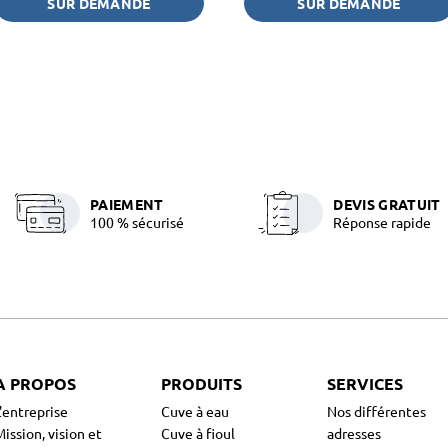
SUR DEMANDE
SUR DEMANDE
PAIEMENT
DEVIS GRATUIT
100 % sécurisé
Réponse rapide
A PROPOS
PRODUITS
SERVICES
L'entreprise
Cuve à eau
Nos différentes
ission, vision et
Cuve à fioul
adresses