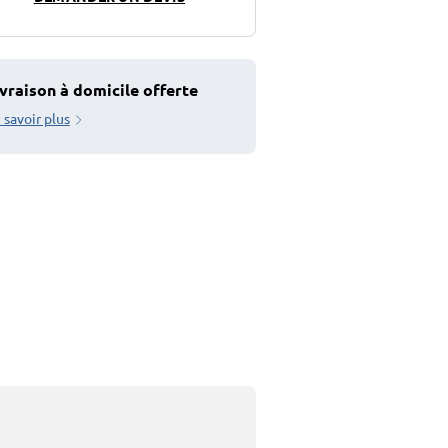
vraison à domicile offerte
 savoir plus