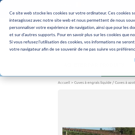
Français
Ce site web stocke les cookies sur votre ordinateur. Ces cookies so
4.1/5 - 70 avis
interagissez avec notre site web et nous permettent de nous souven
personnaliser votre expérience de navigation, ainsi que pour les don
DEMAND
et sur d'autres supports. Pour en savoir plus sur les cookies que no
Si vous refusez l'utilisation des cookies, vos informations ne seront 
votre navigateur afin de se souvenir de ne pas suivre vos préféren
ACHETER PAR PRODUITS
Accueil
Cuves à engrais liquide / Cuves à azo