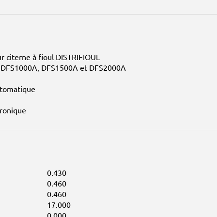
 citerne à fioul DISTRIFIOUL
 DFS1000A, DFS1500A et DFS2000A
utomatique
tronique
0.430
0.460
0.460
17.000
0.000