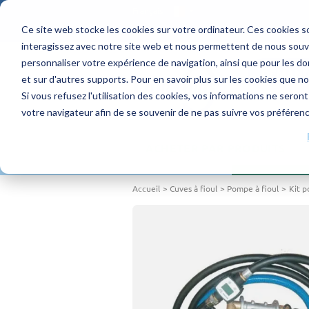
Français
Ce site web stocke les cookies sur votre ordinateur. Ces cookies so
4.1/5 - 70 avis
interagissez avec notre site web et nous permettent de nous souven
personnaliser votre expérience de navigation, ainsi que pour les don
DEMAND
et sur d'autres supports. Pour en savoir plus sur les cookies que no
Si vous refusez l'utilisation des cookies, vos informations ne seront 
votre navigateur afin de se souvenir de ne pas suivre vos préféren
ACHETER PAR PRODUITS
Accueil
Cuves à fioul
Pompe à fioul
Kit p