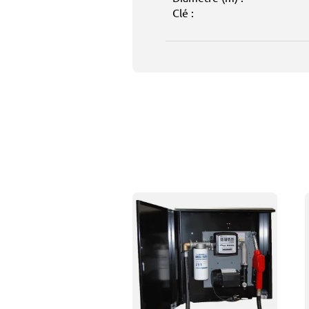
Clé :