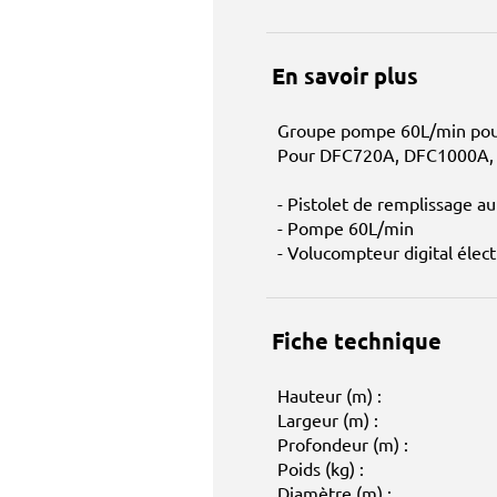
En savoir plus
Groupe pompe 60L/min pour
Pour DFC720A, DFC1000A,
- Pistolet de remplissage a
- Pompe 60L/min
- Volucompteur digital élec
Fiche technique
Hauteur (m) :
Largeur (m) :
Profondeur (m) :
Poids (kg) :
Diamètre (m) :