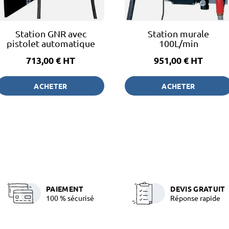
Station GNR avec
Station murale
pistolet automatique
100L/min
713,00 €
HT
951,00 €
HT
ACHETER
ACHETER
PAIEMENT
DEVIS GRATUIT
100 % sécurisé
Réponse rapide