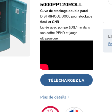
5000PP120ROLL
Cuve de stockage double paroi
DISTRIFIOUL 5000L pour
stockage
fioul et GNR
.
Livrée avec pompe 100L/min dans
son coffre PEHD et jauge
Li
ultrasonique
En
TÉLÉCHARGEZ LA
FICHE TECHNIQUE
Plus de détails
ICI !