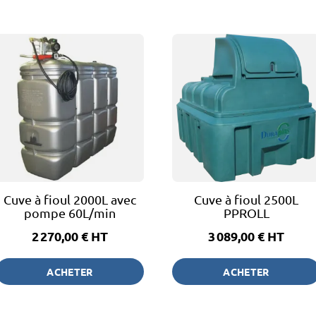
Cuve à fioul 2000L avec
Cuve à fioul 2500L
pompe 60L/min
PPROLL
2 270,00 €
HT
3 089,00 €
HT
ACHETER
ACHETER