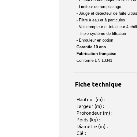
- Limiteur de remplissage
- Jauge et détecteur de fuite ultra
- Filtre à eau et à particules
- Volucompteur et totaliseur 4 chif
- Triple système de filtration
- Enrouleur en option
Garantie 10 ans
Fabrication française
Conforme EN 13341
Fiche technique
Hauteur (m) :
Largeur (m) :
Profondeur (m) :
Poids (kg) :
Diamètre (m) :
Clé :