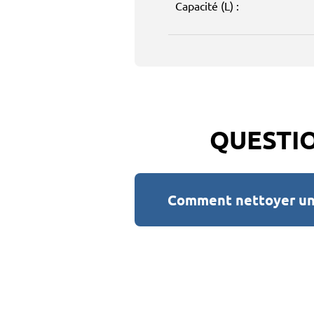
Capacité (L) :
QUESTIO
Comment nettoyer une