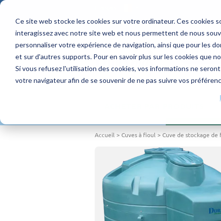
Français
Ce site web stocke les cookies sur votre ordinateur. Ces cookies so
4.1/5 - 70 avis
interagissez avec notre site web et nous permettent de nous souven
personnaliser votre expérience de navigation, ainsi que pour les don
DEMAND
et sur d'autres supports. Pour en savoir plus sur les cookies que no
Si vous refusez l'utilisation des cookies, vos informations ne seront 
votre navigateur afin de se souvenir de ne pas suivre vos préféren
ACHETER PAR PRODUITS
Accueil
Cuves à fioul
Cuve de stockage de 