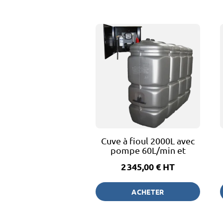
Cuve à fioul 2000L avec
pompe 60L/min et
armoire murale
2 345,00 €
HT
ACHETER