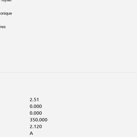
sonique
fres
2.51
0.000
0.000
350.000
2.120
A