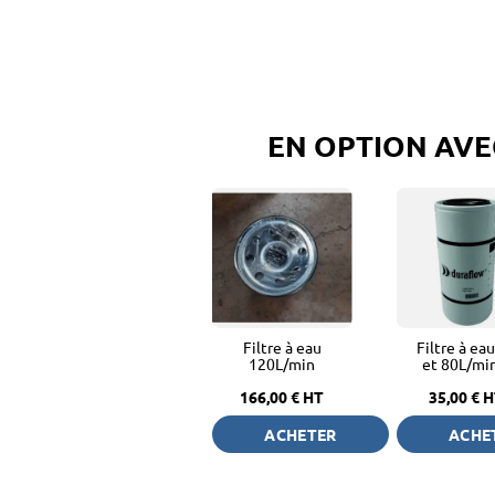
EN OPTION AVE
Filtre à eau
Filtre à ea
120L/min
et 80L/mi
pouce
166,00 €
HT
35,00 €
H
ACHETER
ACHE