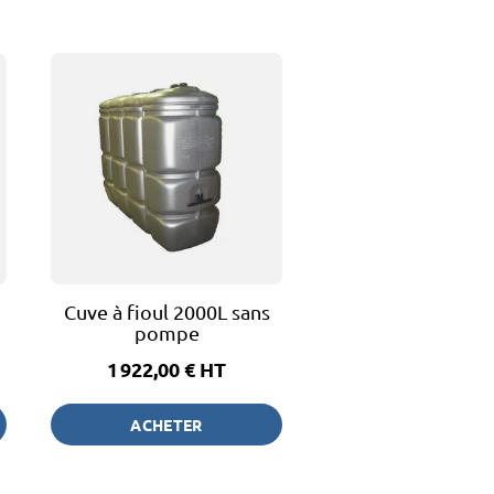
Cuve à fioul 2000L sans
pompe
1 922,00 €
HT
ACHETER