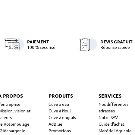
PAIEMENT
DEVIS GRATUIT
100 % sécurisé
Réponse rapide
A PROPOS
PRODUITS
SERVICES
L'entreprise
Cuve à eau
Nos différentes
ission, vision et
Cuve à fioul
adresses
valeurs
Cuve à engrais
Notre SAV
Le Rotomoulage
AdBlue
Guide d'achat
Télécharger le
Promotions
Matériel Agricole