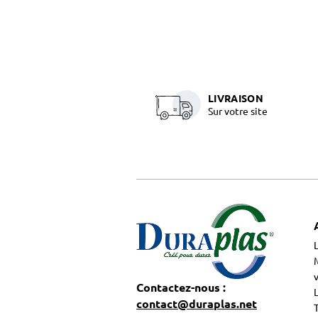
LIVRAISON
Sur votre site
M
Contactez-nous :
contact@duraplas.net