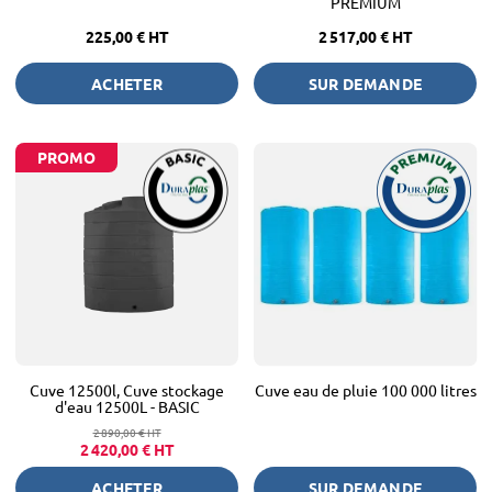
PREMIUM
225,00 €
HT
2 517,00 €
HT
ACHETER
SUR DEMANDE
PROMO
Cuve 12500l, Cuve stockage
Cuve eau de pluie 100 000 litres
d'eau 12500L - BASIC
2 890,00 €
HT
2 420,00 €
HT
ACHETER
SUR DEMANDE