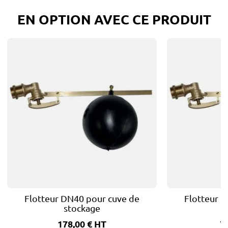
EN OPTION AVEC CE PRODUIT
Flotteur DN40 pour cuve de
Flotteur 
stockage
178,00 €
HT
7