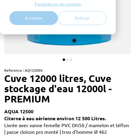
Paramètres du cookies
Accepter
Refuser
Reference :
AQ12500V
Cuve 12000 litres, Cuve
stockage d'eau 12000l -
PREMIUM
AQUA 12500
Citerne à eau aérienne environ 12 500 Litres.
Livrée avec vanne femelle PVC DN50 / mamelon et téflon
| passe cloison pro monté | trou d'homme Ø 462