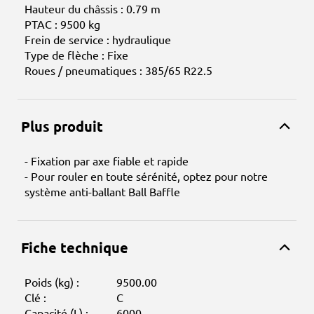
Hauteur du châssis : 0.79 m
PTAC : 9500 kg
Frein de service : hydraulique
Type de flèche : Fixe
Roues / pneumatiques : 385/65 R22.5
Plus produit
- Fixation par axe fiable et rapide
- Pour rouler en toute sérénité, optez pour notre
système anti-ballant Ball Baffle
Fiche technique
Poids (kg) :
9500.00
Clé :
C
Capacité (L) :
6000