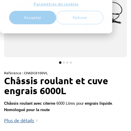
Paramètres du cookies
Accepter
Refuser
Reference :
CHADC6100VL
Châssis roulant et cuve
engrais 6000L
Châssis roulant avec citerne
6000 Litres pour
engrais liquide
.
Homologué pour la route
Plus de détails