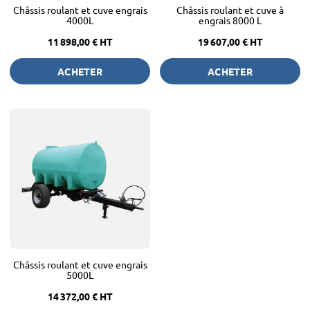
Châssis roulant et cuve engrais
Châssis roulant et cuve à
4000L
engrais 8000 L
11 898,00 €
HT
19 607,00 €
HT
ACHETER
ACHETER
Châssis roulant et cuve engrais
5000L
14 372,00 €
HT