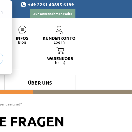
+49 2261 40895 6199
it
Zur Unternehmensseite
INFOS
KUNDENKONTO
Blog
Log In
WARENKORB
leer :(
ÜBER UNS
ser geeignet?
TE FRAGEN