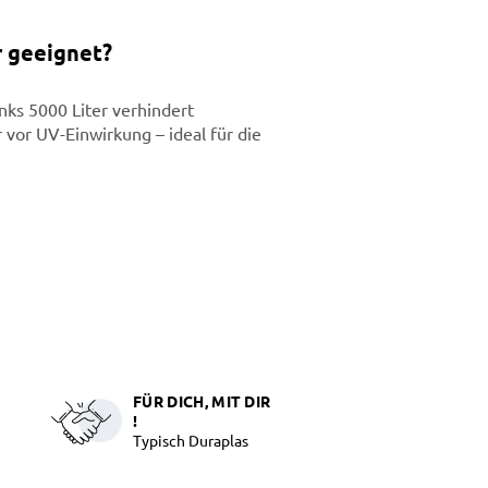
r geeignet?
nks 5000 Liter verhindert
vor UV-Einwirkung – ideal für die
FÜR DICH, MIT DIR
!
Typisch Duraplas