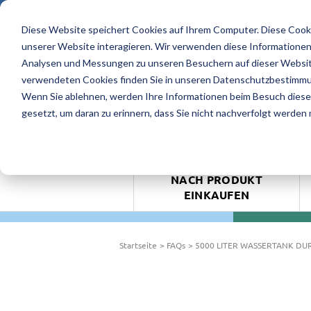
Deutsch
Diese Website speichert Cookies auf Ihrem Computer. Diese Cook
4.9/5 - 8 Bewertungen
unserer Website interagieren. Wir verwenden diese Informationen
Analysen und Messungen zu unseren Besuchern auf dieser Websit
verwendeten Cookies finden Sie in unseren Datenschutzbestimm
ANGEBO
Wenn Sie ablehnen, werden Ihre Informationen beim Besuch dieser 
gesetzt, um daran zu erinnern, dass Sie nicht nachverfolgt werden
NACH PRODUKT
EINKAUFEN
Startseite
FAQs
5000 LITER WASSERTANK DU