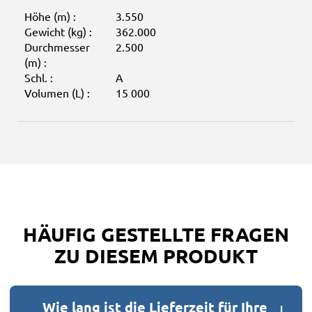
Höhe (m) :
3.550
Gewicht (kg) :
362.000
Durchmesser
2.500
(m) :
Schl. :
A
Volumen (L) :
15 000
HÄUFIG GESTELLTE FRAGEN
ZU DIESEM PRODUKT
Wie lang ist die Lieferzeit für Ihre