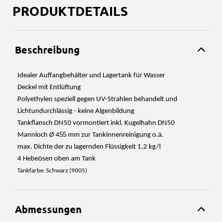
PRODUKTDETAILS
Beschreibung
Idealer Auffangbehälter und Lagertank für Wasser
Deckel mit Entlüftung
Polyethylen speziell gegen UV-Strahlen behandelt und
Lichtundurchlässig - keine Algenbildung
Tankflansch DN50 vormontiert inkl. Kugelhahn DN50
55
Mannloch Ø 4
mm zur Tankinnenreinigung o.ä.
max. Dichte der zu lagernden Flüssigkeit 1,2 kg/l
4 Hebeösen oben am Tank
Tankfarbe: Schwarz (9005)
Abmessungen