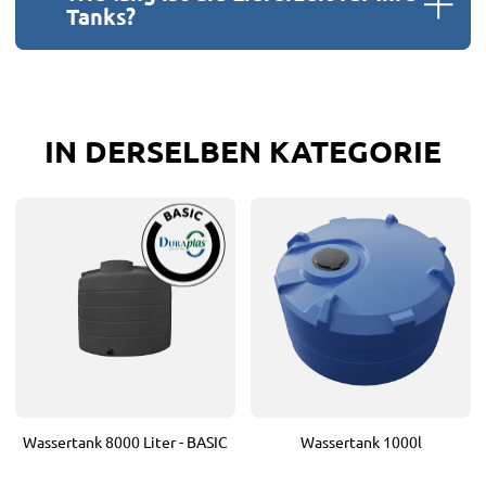
Tanks?
IN DERSELBEN KATEGORIE
Wassertank 8000 Liter - BASIC
Wassertank 1000l