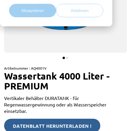
Akzeptieren
Ablehnen
Artikelnummer :
AQ4001V
Wassertank 4000 Liter -
PREMIUM
Vertikaler Behälter DURATANK - für
Regenwassergewinnung oder als Wasserspeicher
einsetzbar.
DATENBLATT HERUNTERLADEN !