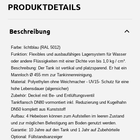
PRODUKTDETAILS
Beschreibung
Farbe: lichtblau (RAL 5012)
Funktion: Flexibles und ausbaufähiges Lagersystem für Wasser
oder andere Flüssigkeiten mit einer Dichte von bis 1,0 kg / cm³.
Beschreibung: Der Tank ist vertikal und platzsparend. Er hat ein
Mannloch Ø 455 mm zur Tankinnenreinigung.
Material: Polyethylen ohne Weichmacher - UV15- Schutz für eine
hohe Lebensdauer (algensicher)
Zubehör: Deckel mit Be- und Entlüftungsventil
Tankflansch DN80 vormontiert inkl. Reduzierung und Kugelhahn
DN50 komplett aus Kunststoff
Aufbau: 4 Hebeösen können zum Aufstellen im leeren Zustand
und zur möglichen Befestigung am Boden genutzt werden.
Garantie: 10 Jahre auf den Tank und 1 Jahr auf Zubehörteile
Optional: Füllstandsanzeiger