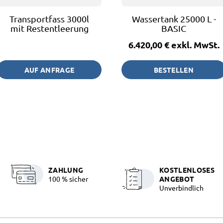
Transportfass 3000l
Wassertank 25000 L -
mit Restentleerung
BASIC
6.420,00 €
exkl. MwSt.
AUF ANFRAGE
BESTELLEN
ZAHLUNG
KOSTLENLOSES
100 % sicher
ANGEBOT
Unverbindlich