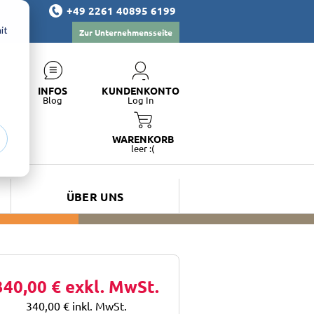
+49 2261 40895 6199
it
Zur Unternehmensseite
INFOS
KUNDENKONTO
Blog
Log In
WARENKORB
leer :(
ÜBER UNS
340,00 €
exkl. MwSt.
340,00 €
inkl. MwSt.