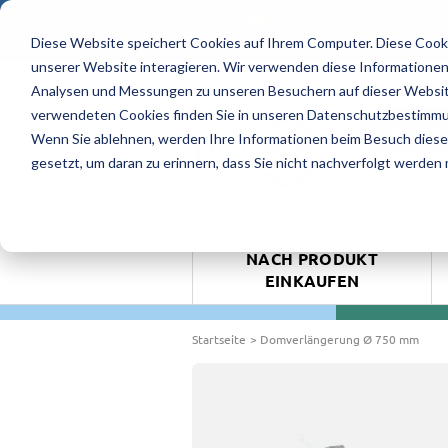
Deutsch
Diese Website speichert Cookies auf Ihrem Computer. Diese Cook
4.9/5 - 8 Bewertungen
unserer Website interagieren. Wir verwenden diese Informationen
Analysen und Messungen zu unseren Besuchern auf dieser Websit
verwendeten Cookies finden Sie in unseren Datenschutzbestimm
ANGEBO
Wenn Sie ablehnen, werden Ihre Informationen beim Besuch dieser 
gesetzt, um daran zu erinnern, dass Sie nicht nachverfolgt werden
NACH PRODUKT
EINKAUFEN
Startseite
Domverlängerung Ø 750 mm