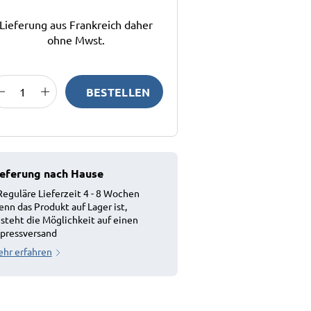
Lieferung aus Frankreich daher
ohne Mwst.
BESTELLEN
ieferung nach Hause
Reguläre Lieferzeit 4 - 8 Wochen
nn das Produkt auf Lager ist,
steht die Möglichkeit auf einen
pressversand
hr erfahren