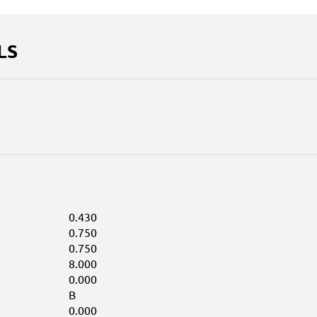
LS
0.430
0.750
0.750
8.000
0.000
B
0.000