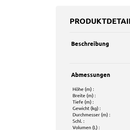
PRODUKTDETAI
Beschreibung
Abmessungen
Höhe (m) :
Breite (m) :
Tiefe (m) :
Gewicht (kg) :
Durchmesser (m) :
Schl. :
Volumen (L) :