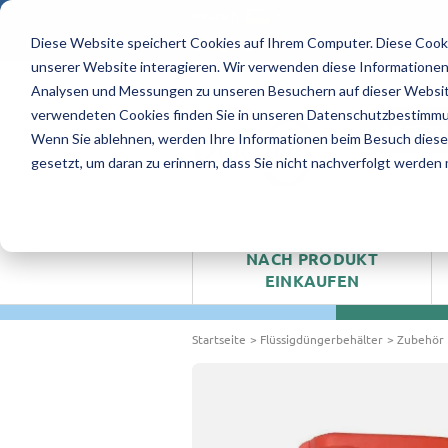
Deutsch
Diese Website speichert Cookies auf Ihrem Computer. Diese Cook
4.9/5 - 8 Bewertungen
unserer Website interagieren. Wir verwenden diese Informationen
Analysen und Messungen zu unseren Besuchern auf dieser Websit
verwendeten Cookies finden Sie in unseren Datenschutzbestimm
ANGEBO
Wenn Sie ablehnen, werden Ihre Informationen beim Besuch dieser 
gesetzt, um daran zu erinnern, dass Sie nicht nachverfolgt werden
NACH PRODUKT
EINKAUFEN
Startseite
Flüssigdüngerbehälter
Zubehör