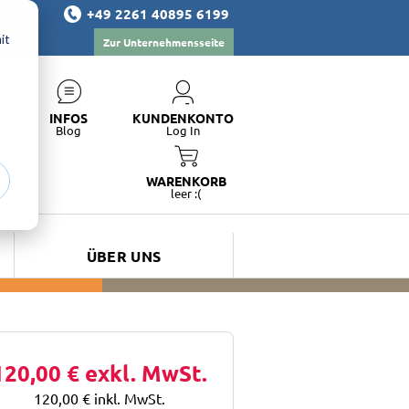
+49 2261 40895 6199
it
Zur Unternehmensseite
INFOS
KUNDENKONTO
Blog
Log In
WARENKORB
leer :(
ÜBER UNS
120,00 €
exkl. MwSt.
120,00 €
inkl. MwSt.