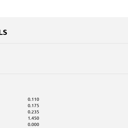
LS
0.110
0.175
0.235
1.450
0.000