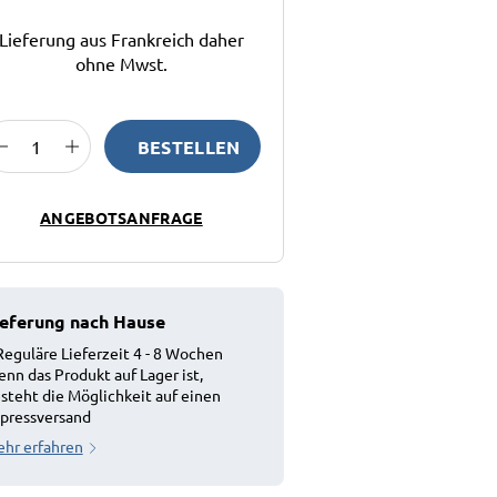
Lieferung aus Frankreich daher
ohne Mwst.
BESTELLEN
ANGEBOTSANFRAGE
ieferung nach Hause
Reguläre Lieferzeit 4 - 8 Wochen
nn das Produkt auf Lager ist,
steht die Möglichkeit auf einen
pressversand
hr erfahren