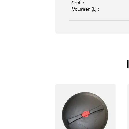
Schl. :
Volumen (L) :