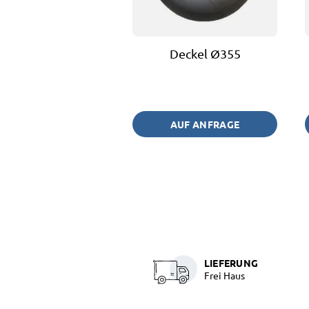
Deckel Ø355
AUF ANFRAGE
LIEFERUNG
Frei Haus