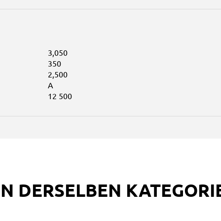
3,050
350
2,500
A
12 500
IN DERSELBEN KATEGORI