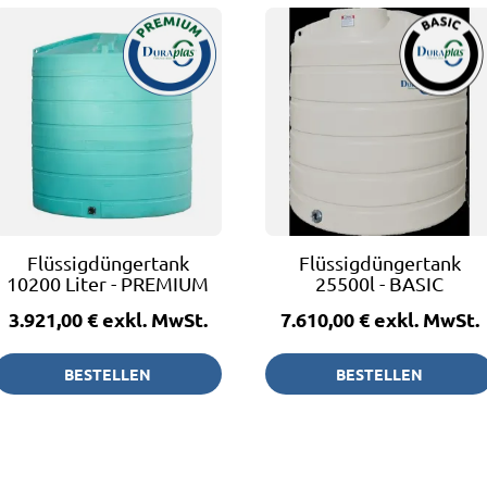
Flüssigdüngertank
Flüssigdüngertank
10200 Liter - PREMIUM
25500l - BASIC
3.921,00 €
exkl. MwSt.
7.610,00 €
exkl. MwSt.
BESTELLEN
BESTELLEN