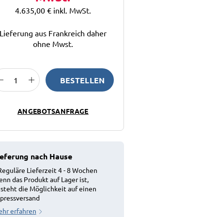
4.635,00 €
inkl. MwSt.
Lieferung aus Frankreich daher
ohne Mwst.
BESTELLEN
ANGEBOTSANFRAGE
ieferung nach Hause
Reguläre Lieferzeit 4 - 8 Wochen
nn das Produkt auf Lager ist,
steht die Möglichkeit auf einen
pressversand
hr erfahren