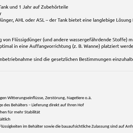
Tank und 1 Jahr auf Zubehörteile
r
ünger, AHL oder ASL – der Tank bietet eine langlebige Lösung 
g von Flüssigdünger (und andere wassergefährdende Stoffe) m
timal in eine Auffangvorrichtung (z. B. Wanne) platziert werd
nbetriebnahme sind die gesetzlichen Bestimmungen einzuhalt
gen Witterungseinflüsse, Zerstörung, Nagetiere o.ä.
 des Behälters – Lieferung direkt auf Ihren Hof
hen für mehr Stabilität
ältlich
Flüssigkeiten im Behälter sowie die bauaufsichtliche Zulassung sind auf Anfr