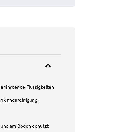
gefährdende Flüssigkeiten
ankinnenreinigung.
igung am Boden genutzt