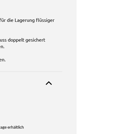
für die Lagerung flüssiger
uss doppelt gesichert
en.
en.
age erhältlich