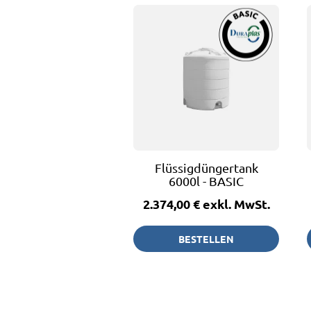
Flüssigdüngertank
6000l - BASIC
2.374,00 €
exkl. MwSt.
BESTELLEN