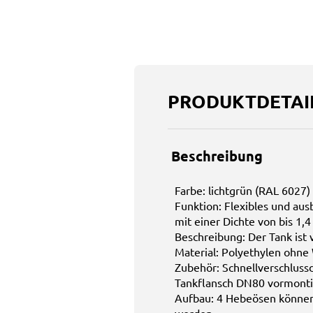
PRODUKTDETAI
Beschreibung
Farbe: lichtgrün (RAL 6027)
Funktion: Flexibles und au
mit einer Dichte von bis 1,4
Beschreibung: Der Tank ist 
Material: Polyethylen ohne
Zubehör: Schnellverschlussd
Tankflansch DN80 vormonti
Aufbau: 4 Hebeösen können