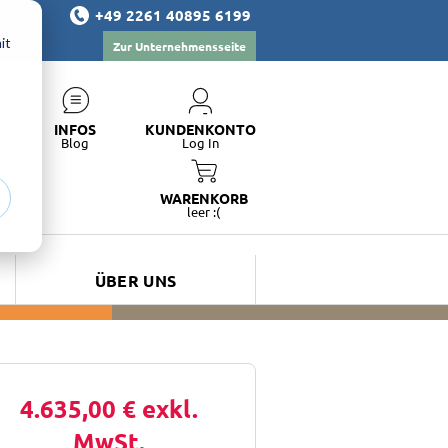
+49 2261 40895 6199
it
Zur Unternehmensseite
INFOS
KUNDENKONTO
Blog
Log In
WARENKORB
leer :(
ÜBER UNS
4.635,00 €
exkl.
MwSt.