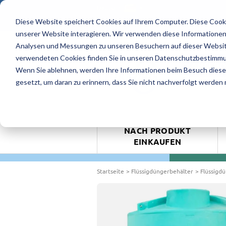
Deutsch
Diese Website speichert Cookies auf Ihrem Computer. Diese Cook
4.9/5 - 8 Bewertungen
unserer Website interagieren. Wir verwenden diese Informationen
Analysen und Messungen zu unseren Besuchern auf dieser Websit
verwendeten Cookies finden Sie in unseren Datenschutzbestimm
ANGEBO
Wenn Sie ablehnen, werden Ihre Informationen beim Besuch dieser 
gesetzt, um daran zu erinnern, dass Sie nicht nachverfolgt werden
NACH PRODUKT
EINKAUFEN
Startseite
Flüssigdüngerbehälter
Flüssigd