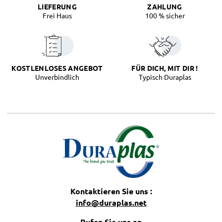
LIEFERUNG
ZAHLUNG
Frei Haus
100 % sicher
KOSTLENLOSES ANGEBOT
FÜR DICH, MIT DIR !
Unverbindlich
Typisch Duraplas
Kontaktieren Sie uns :
info@duraplas.net
Rufen Sie uns an