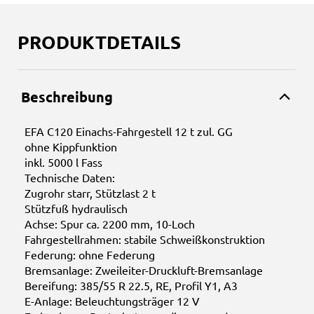
PRODUKTDETAILS
Beschreibung
EFA C120 Einachs-Fahrgestell 12 t zul. GG
ohne Kippfunktion
inkl. 5000 l Fass
Technische Daten:
Zugrohr starr, Stützlast 2 t
Stützfuß hydraulisch
Achse: Spur ca. 2200 mm, 10-Loch
Fahrgestellrahmen: stabile Schweißkonstruktion
Federung: ohne Federung
Bremsanlage: Zweileiter-Druckluft-Bremsanlage
Bereifung: 385/55 R 22.5, RE, Profil Y1, A3
E-Anlage: Beleuchtungsträger 12 V